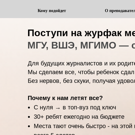
Кому подойдет
О преподавате
Поступи на журфак м
МГУ, ВШЭ, МГИМО — с
Для будущих журналистов и их родит
Мы сделаем все, чтобы ребенок сдал
Без нервов, без скуки, получая удово
Почему к нам летят все?
С нуля → в топ-вуз под ключ
30+ ребят ежегодно на бюджете
Места тают очень быстро - на этой