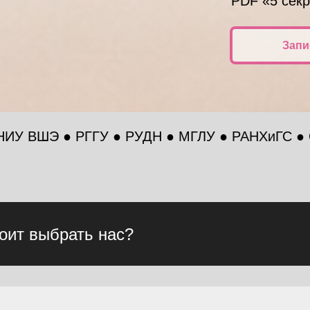
PDF «5 секр
Запи
● РГГУ ● РУДН ● МГЛУ ● РАНХиГС ● СПбГУ
оит выбрать нас?