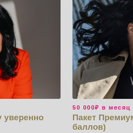
50 000₽ в месяц
у уверенно
Пакет Премиум
баллов)