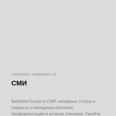
THURSDAY, FEBRUARY 10
СМИ
BalticNet School в СМИ: интервью, статьи и
подкасты о методиках обучения,
профориентации и успехах учеников. Узнайте,