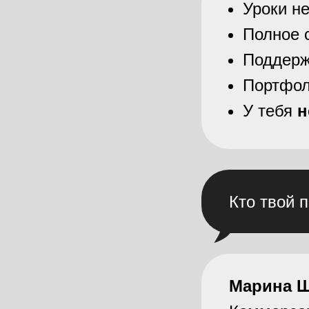
Уроки не
Полное 
Поддерж
Портфол
У тебя
н
Кто твой 
Марина 