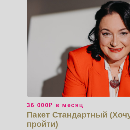
36 000₽ в месяц
Пакет Стандартный (Хоч
пройти)