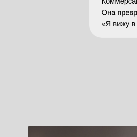
Коммерсан
Она превр
«Я вижу в