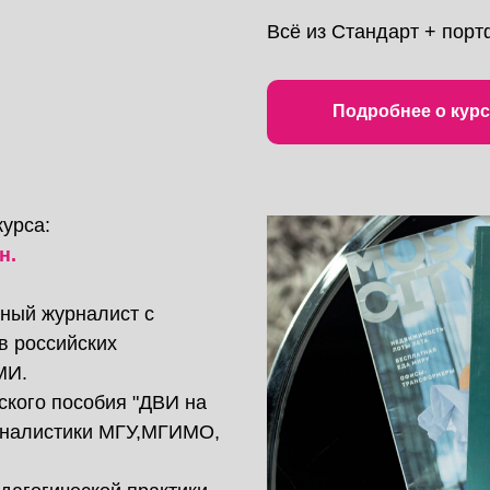
Всё из Стандарт + порт
Подробнее о курс
курса:
н.
ный журналист с
в российских
МИ.
ского пособия "ДВИ на
рналистики МГУ,МГИМО,