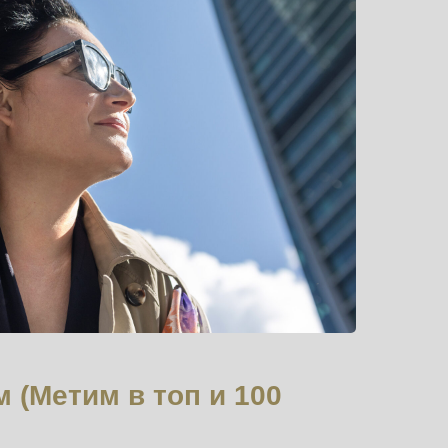
 (Метим в топ и 100