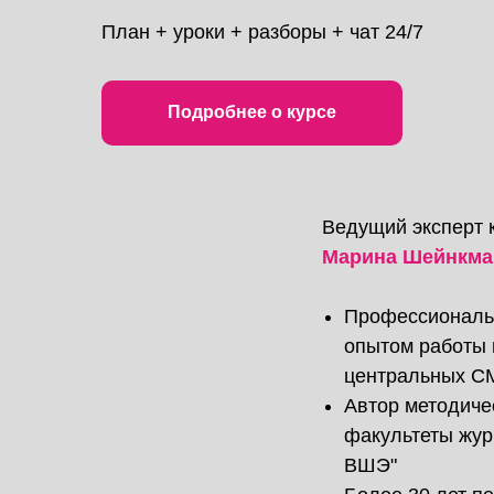
План + уроки + разборы + чат 24/7
Подробнее о курсе
Ведущий эксперт 
Марина Шейнкма
Профессиональ
опытом работы 
центральных С
Автор методиче
факультеты жу
ВШЭ"