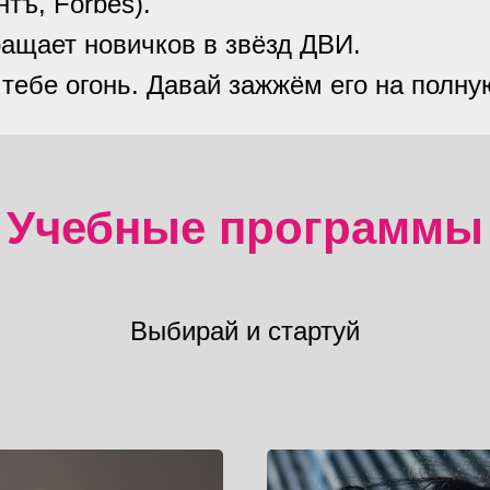
тъ, Forbes).
ащает новичков в звёзд ДВИ.
 тебе огонь. Давай зажжём его на полну
Учебные программы
Выбирай и стартуй