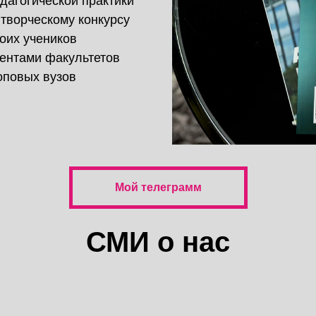
дагогической практики
 творческому конкурсу
оих учеников
дентами факультетов
оповых вузов
Мой телеграмм
СМИ о нас